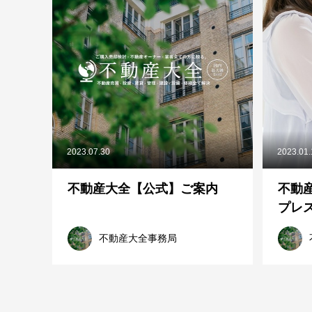
2023.07.30
2023.01
不動産大全【公式】ご案内
不動
プレス
不動産大全事務局