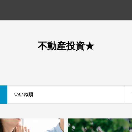
不動産投資★
いいね順