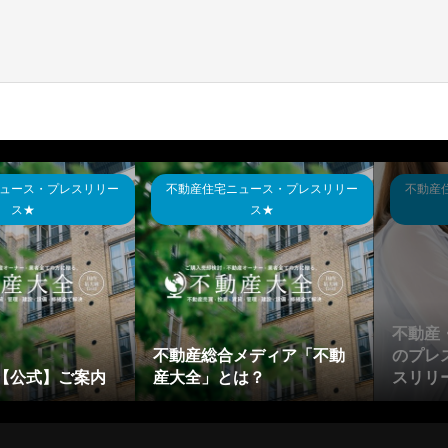
ュース・プレスリリー
不動産住宅ニュース・プレスリリー
不動産
ス★
ス★
不動産
不動産総合メディア「不動
のプレ
【公式】ご案内
産大全」とは？
スリリー