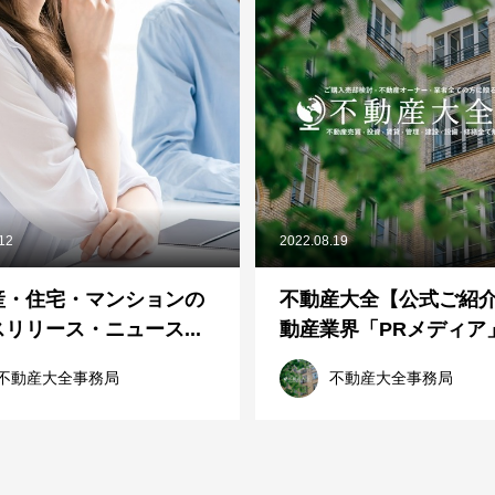
.12
2022.08.19
産・住宅・マンションの
不動産大全【公式ご紹
リリース・ニュース...
動産業界「PRメディア」「
不動産大全事務局
不動産大全事務局